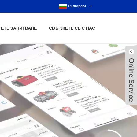
български
ТЕТЕ ЗАПИТВАНЕ
СВЪРЖЕТЕ СЕ С НАС
Live