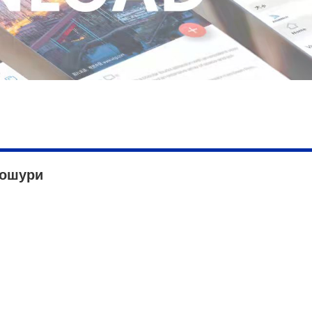
ошури