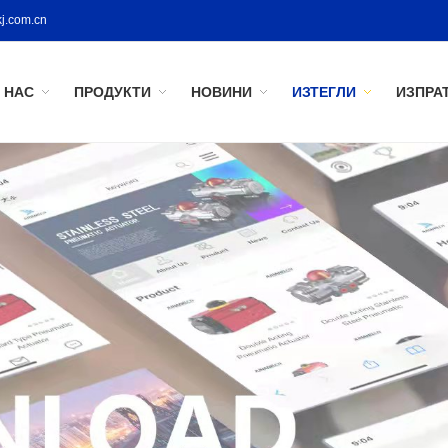
j.com.cn
 НАС
ПРОДУКТИ
НОВИНИ
ИЗТЕГЛИ
ИЗПРА