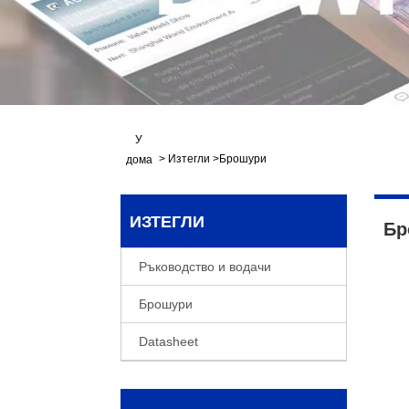
У
>
Изтегли
>
Брошури
дома
ИЗТЕГЛИ
Бр
Ръководство и водачи
Брошури
Datasheet