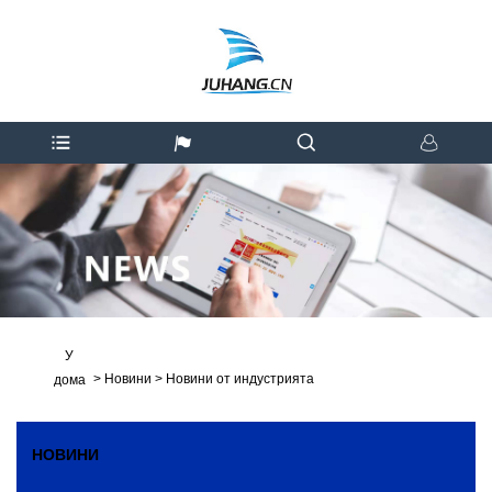
У
>
Новини
>
Новини от индустрията
дома
НОВИНИ